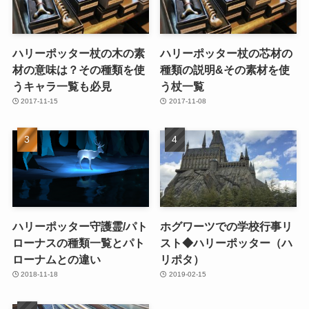
ハリーポッター杖の木の素
ハリーポッター杖の芯材の
材の意味は？その種類を使
種類の説明&その素材を使
うキャラ一覧も必見
う杖一覧
2017-11-15
2017-11-08
ハリーポッター守護霊/パト
ホグワーツでの学校行事リ
ローナスの種類一覧とパト
スト◆ハリーポッター（ハ
ローナムとの違い
リポタ）
2018-11-18
2019-02-15