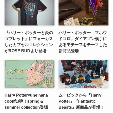
『ハリー・ポッターと炎の
ハリー・ポッター マホウ
ゴブレット』にフォーカス
ドコロ、ダイアゴン横丁に
したカプセルコレクション
あるモチーフをテーマした
がROSE BUDより登場
新商品登場
Harry Potter×une nana
ムービックから『Harry
cool第3弾！spring＆
Potter』『Fantastic
summer collection登場
Beasts』新商品が登場！