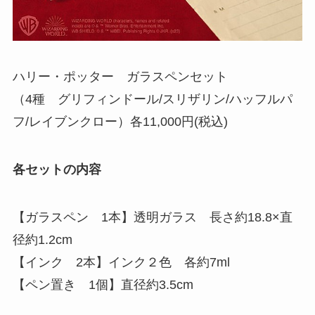
ハリー・ポッター ガラスペンセット
（4種 グリフィンドール/スリザリン/ハッフルパ
フ/レイブンクロー）各11,000円(税込)
各セットの内容
【ガラスペン 1本】透明ガラス 長さ約18.8×直
径約1.2cm
【インク 2本】インク２色 各約7ml
【ペン置き 1個】直径約3.5cm