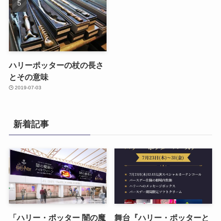
ハリーポッターの杖の長さ
とその意味
2019-07-03
新着記事
「ハリー・ポッター 闇の魔
舞台『ハリー・ポッターと