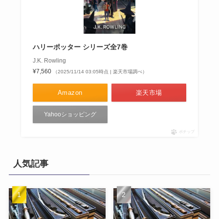
ハリーポッター シリーズ全7巻
J.K. Rowling
¥7,560
（2025/11/14 03:05時点 | 楽天市場調べ）
Amazon
楽天市場
Yahooショッピング
ポチップ
人気記事