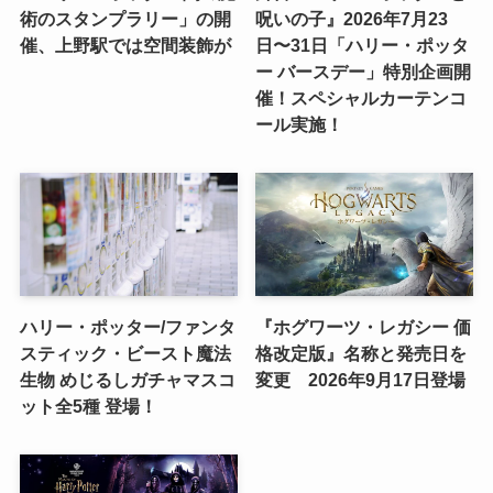
術のスタンプラリー」の開
呪いの子』2026年7月23
催、上野駅では空間装飾が
日〜31日「ハリー・ポッタ
ー バースデー」特別企画開
催！スペシャルカーテンコ
ール実施！
ハリー・ポッター/ファンタ
『ホグワーツ・レガシー 価
スティック・ビースト魔法
格改定版』名称と発売日を
生物 めじるしガチャマスコ
変更 2026年9月17日登場
ット全5種 登場！