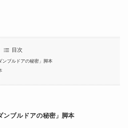
目次
ダンブルドアの秘密」脚本
本
ダンブルドアの秘密」脚本