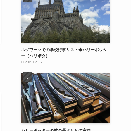
ホグワーツでの学校行事リスト◆ハリーポッタ
ー（ハリポタ）
2019-02-15
ハリーポッターの杖の長さとその意味