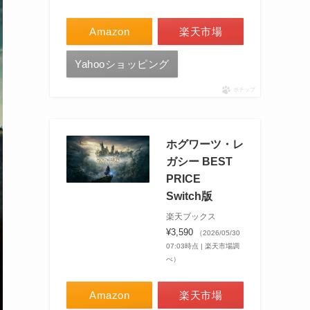
Amazon
楽天市場
Yahooショッピング
ポチップ
ホグワーツ・レ
ガシー BEST
PRICE
Switch版
楽天ブックス
¥3,590
（2026/05/30
07:03時点 | 楽天市場調
べ）
Amazon
楽天市場