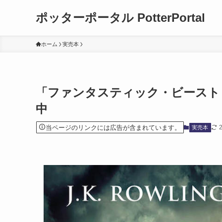
ポッターポータル PotterPortal
ホーム
実売本
「ファンタスティック・ビースト
中
当ページのリンクには広告が含まれています。
実売本