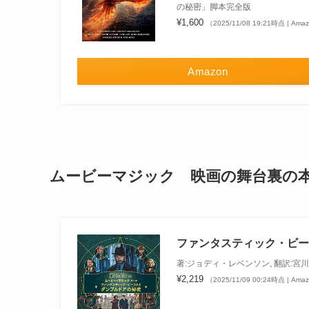
の秘密」脚本完全版
¥1,600
（2025/11/08 19:21時点 | Am
Amazon
ムービーマジック 映画の舞台裏の
ファンタスティック・ビー
著:ジョディ・レベンソン, 翻訳:宮川
¥2,219
（2025/11/09 00:24時点 | Am