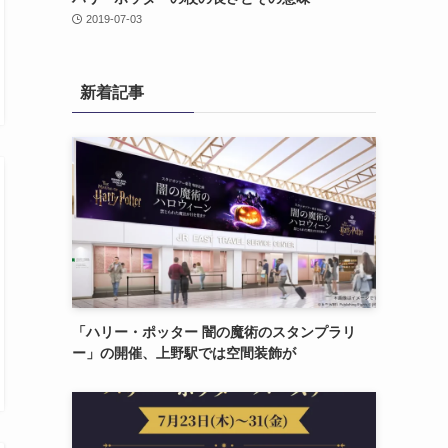
2019-07-03
新着記事
「ハリー・ポッター 闇の魔術のスタンプラリ
ー」の開催、上野駅では空間装飾が