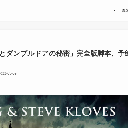
魔
とダンブルドアの秘密」完全版脚本、予
2022-05-09