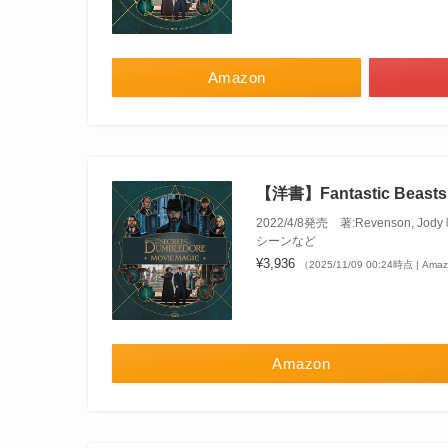
Amazon
【洋書】Fantastic Beasts –
2022/4/8発売 著:Revens
シーンなど
¥3,936
（2025/11/09 00:24時点 | Am
Amazon