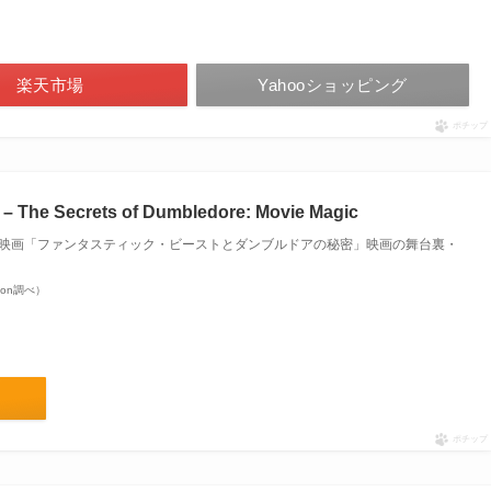
楽天市場
Yahooショッピング
ポチップ
 The Secrets of Dumbledore: Movie Magic
on, Jody 映画「ファンタスティック・ビーストとダンブルドアの秘密」映画の舞台裏・
azon調べ）
ポチップ