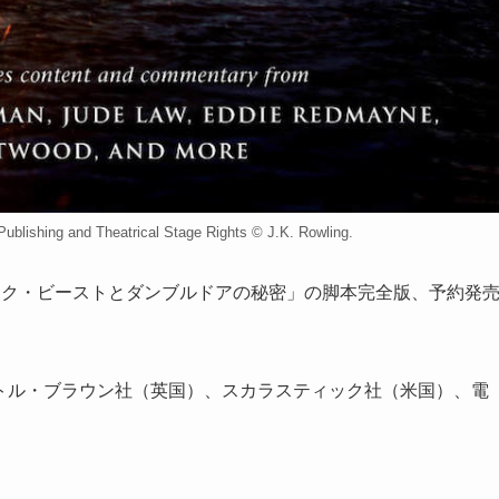
shing and Theatrical Stage Rights © J.K. Rowling.
ック・ビーストとダンブルドアの秘密」の脚本完全版、予約発
はリトル・ブラウン社（英国）、スカラスティック社（米国）、電