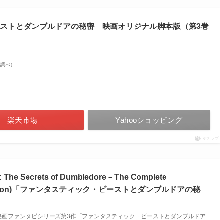
ストとダンブルドアの秘密 映画オリジナル脚本版（第3巻
zon調べ）
楽天市場
Yahooショッピング
ポチップ
The Secrets of Dumbledore – The Complete
ish Edition)「ファンタスティック・ビーストとダンブルドアの秘
oves, Steve 映画ファンタビシリーズ第3作「ファンタスティック・ビーストとダンブルドア