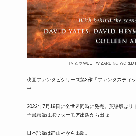
TM & © WBEI. WIZARDING WORLD Publi
映画ファンタビシリーズ第3作「ファンタスティ
中！
2022年7月19日に全世界同時に発売。英語版
子書籍版はポッターモア出版から出版。
日本語版は静山社から出版。