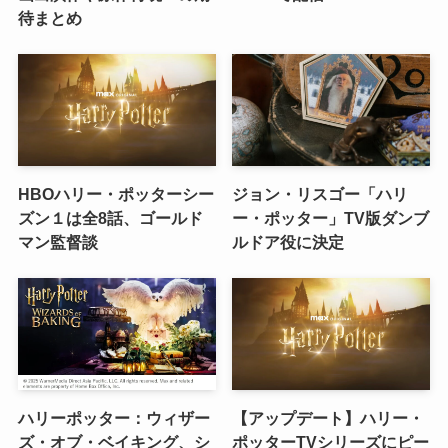
待まとめ
HBOハリー・ポッターシー
ジョン・リスゴー「ハリ
ズン１は全8話、ゴールド
ー・ポッター」TV版ダンブ
マン監督談
ルドア役に決定
ハリーポッター：ウィザー
【アップデート】ハリー・
ズ・オブ・ベイキング、シ
ポッターTVシリーズにピー