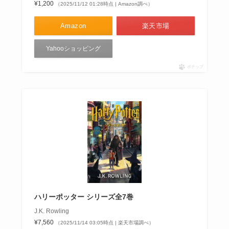
¥1,200
（2025/11/12 01:28時点 | Amazon調べ）
Amazon
楽天市場
Yahooショッピング
ポチップ
ハリーポッター シリーズ全7巻
J.K. Rowling
¥7,560
（2025/11/14 03:05時点 | 楽天市場調べ）