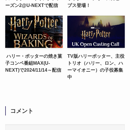
ーズン2@U-NEXTで配信
ブス登場！
ハリー・ポッターの焼き菓
TV版ハリーポッター、主役
子コンペ番組MAX(U-
トリオ（ハリー、ロン、ハ
NEXT)で2024/11/14～配信
ーマイオニー）の子役募集
中
コメント