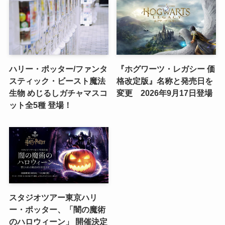
ハリー・ポッター/ファンタ
『ホグワーツ・レガシー 価
スティック・ビースト魔法
格改定版』名称と発売日を
生物 めじるしガチャマスコ
変更 2026年9月17日登場
ット全5種 登場！
スタジオツアー東京ハリ
ー・ポッター、「闇の魔術
のハロウィーン」 開催決定