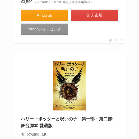
¥3,590
（2026/05/30 07:03時点 | 楽天市場調べ）
Amazon
楽天市場
Yahooショッピング
ポチップ
ハリー・ポッターと呪いの子 第一部・第二部:
舞台脚本 愛蔵版
著:Rowling, J.K.