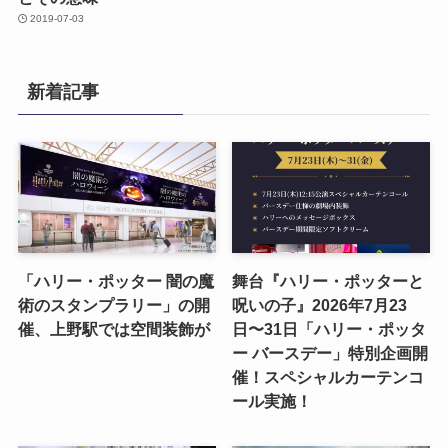
2019-07-03
新着記事
「ハリー・ポッター 闇の魔
舞台『ハリー・ポッターと
術のスタンプラリー」の開
呪いの子』2026年7月23
催、上野駅では空間装飾が
日〜31日「ハリー・ポッタ
ー バースデー」特別企画開
催！スペシャルカーテンコ
ール実施！