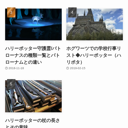
ハリーポッター守護霊/パト
ホグワーツでの学校行事リ
ローナスの種類一覧とパト
スト◆ハリーポッター（ハ
ローナムとの違い
リポタ）
2018-11-18
2019-02-15
ハリーポッターの杖の長さ
とその意味