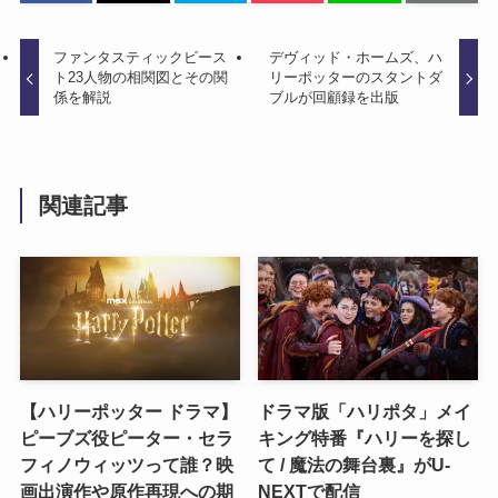
ファンタスティックビース
デヴィッド・ホームズ、ハ
ト23人物の相関図とその関
リーポッターのスタントダ
係を解説
ブルが回顧録を出版
関連記事
【ハリーポッター ドラマ】
ドラマ版「ハリポタ」メイ
ピーブズ役ピーター・セラ
キング特番『ハリーを探し
フィノウィッツって誰？映
て / 魔法の舞台裏』がU-
画出演作や原作再現への期
NEXTで配信