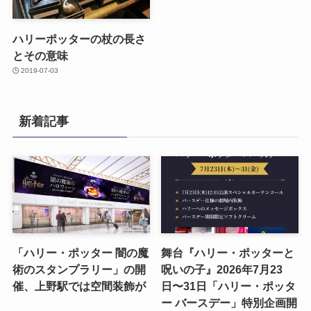
ハリーポッターの杖の長さ
とその意味
2019-07-03
新着記事
「ハリー・ポッター 闇の魔
舞台『ハリー・ポッターと
術のスタンプラリー」の開
呪いの子』2026年7月23
催、上野駅では空間装飾が
日〜31日「ハリー・ポッタ
ー バースデー」特別企画開