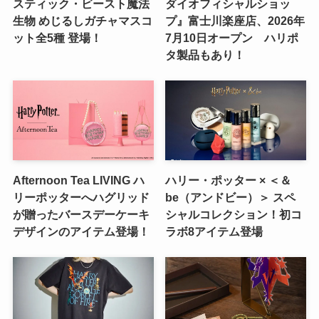
スティック・ビースト魔法
ダイオフィシャルショッ
生物 めじるしガチャマスコ
プ』富士川楽座店、2026年
ット全5種 登場！
7月10日オープン ハリポ
タ製品もあり！
Afternoon Tea LIVING ハ
ハリー・ポッター × ＜＆
リーポッターへハグリッド
be（アンドビー）＞ スペ
が贈ったバースデーケーキ
シャルコレクション！初コ
デザインのアイテム登場！
ラボ8アイテム登場