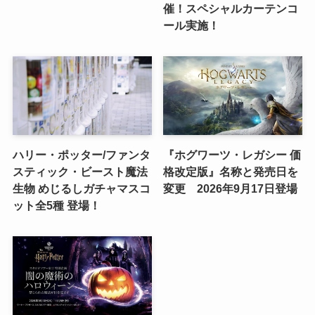
催！スペシャルカーテンコ
ール実施！
ハリー・ポッター/ファンタ
『ホグワーツ・レガシー 価
スティック・ビースト魔法
格改定版』名称と発売日を
生物 めじるしガチャマスコ
変更 2026年9月17日登場
ット全5種 登場！