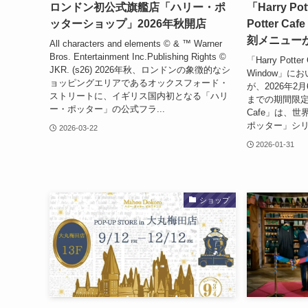
ロンドン初公式旗艦店「ハリー・ポ
「Harry Po
ッターショップ」2026年秋開店
Potter C
刻メニュー
All characters and elements © & ™ Warner
Bros. Entertainment Inc.Publishing Rights ©
「Harry Potter
JKR. (s26) 2026年秋、ロンドンの象徴的なシ
Window」
ョッピングエリアであるオックスフォード・
が、2026年2
ストリートに、イギリス国内初となる「ハリ
までの期間限定で再
ー・ポッター」の公式フラ...
Cafe」は、
ポッター」シリ
2026-03-22
2026-01-31
ショップ