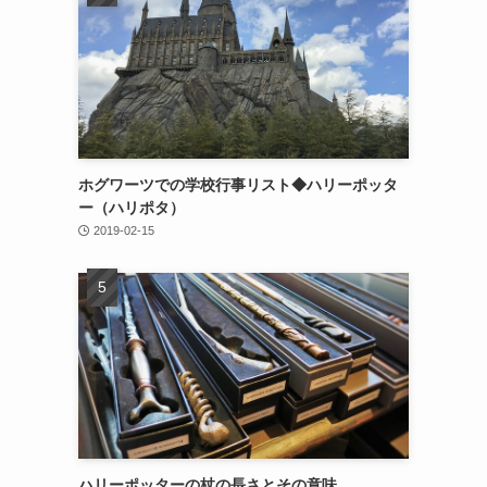
ホグワーツでの学校行事リスト◆ハリーポッタ
ー（ハリポタ）
2019-02-15
ハリーポッターの杖の長さとその意味