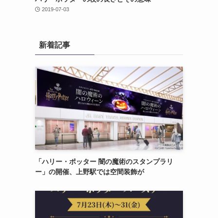
2019-07-03
新着記事
「ハリー・ポッター 闇の魔術のスタンプラリ
ー」の開催、上野駅では空間装飾が