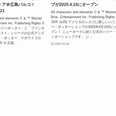
トア＠広島パルコ！
プが2025.4.10にオープン
/21
All characters and elements © & ™ Warne
Bros. Entertainment Inc. Publishing Rights
 and elements © & ™ Warner
JKR. (s25) アメリカのシカゴに新しいハリ
ment Inc. Publishing Rights ©
ー・ポッターショップが2025年4月10日に
5) 「ハリーポッター」と「ファンタ
プン！ ニューヨークに続く公式のハリー
ースト」シリーズの公式グッズ
ッターショップです。 シ...
ー・ポッター マホウドコロ
 in 広島...
2025-02-28