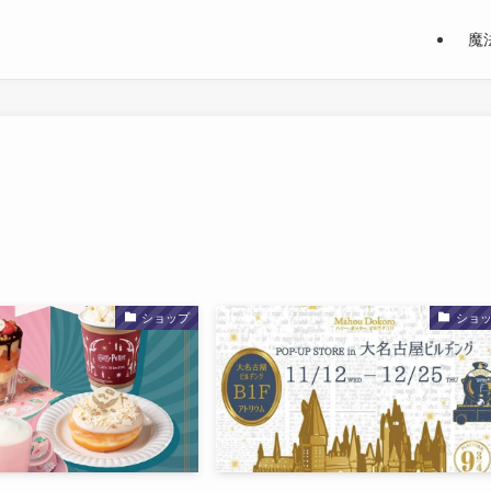
魔
ショップ
ショ