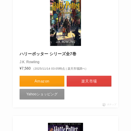
ハリーポッター シリーズ全7巻
J.K. Rowling
¥7,560
（2025/11/14 03:05時点 | 楽天市場調べ）
Amazon
楽天市場
Yahooショッピング
ポチップ