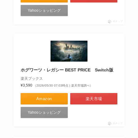
Yahooショッピング
ポチップ
ホグワーツ・レガシー BEST PRICE Switch版
楽天ブックス
¥3,590
（2026/05/30 07:03時点 | 楽天市場調べ）
Amazon
楽天市場
Yahooショッピング
ポチップ