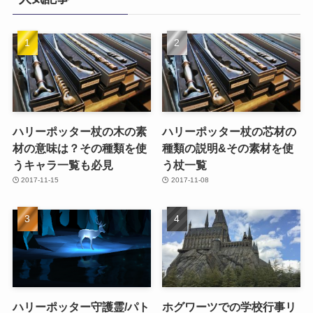
ハリーポッター杖の木の素
ハリーポッター杖の芯材の
材の意味は？その種類を使
種類の説明&その素材を使
うキャラ一覧も必見
う杖一覧
2017-11-15
2017-11-08
ハリーポッター守護霊/パト
ホグワーツでの学校行事リ