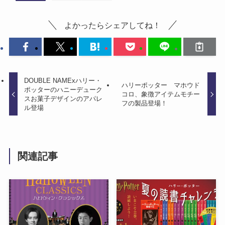
よかったらシェアしてね！
DOUBLE NAMExハリー・
ハリーポッター マホウド
ポッターのハニーデューク
コロ、象徴アイテムモチー
スお菓子デザインのアパレ
フの製品登場！
ル登場
関連記事