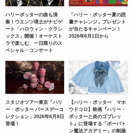
ハリーポッターの曲も演
「ハリー・ポッター夏の読
奏！ウエンツ瑛士がナビゲ
書チャレンジ」プレゼント
ート「ハロウィン・クラシ
が当たるキャンペーン！
ックス」開催！オーケスト
2026年6月1日から
ラで楽しむ、一日限りのス
ペシャル・コンサート
スタジオツアー東京「ハリ
【ハリー・ポッター マホ
ー・ポッター バースデーコ
ウドコロ】映画『ハリー・
レクション」2026年6月8日
ポッターと炎のゴブレッ
登場！
ト』に登場する「ボーバト
ン魔法アカデミー」の制服