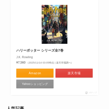
ハリーポッター シリーズ全7巻
J.K. Rowling
¥7,560
（2025/11/14 03:05時点 | 楽天市場調べ）
Amazon
楽天市場
Yahooショッピング
ポチップ
人気記事