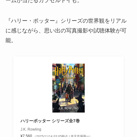
ームが当たるカプセルトイも。
『ハリー・ポッター』シリーズの世界観をリアル
に感じながら、思い出の写真撮影や試聴体験が可
能。
ハリーポッター シリーズ全7巻
J.K. Rowling
¥7,560
（2025/11/14 03:05時点 | 楽天市場調べ）