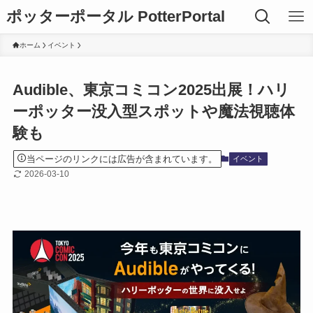
ポッターポータル PotterPortal
ホーム
イベント
Audible、東京コミコン2025出展！ハリ
ーポッター没入型スポットや魔法視聴体
験も
当ページのリンクには広告が含まれています。
イベント
2026-03-10