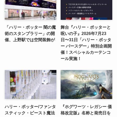
「ハリー・ポッター 闇の魔
舞台『ハリー・ポッターと
術のスタンプラリー」の開
呪いの子』2026年7月23
催、上野駅では空間装飾が
日〜31日「ハリー・ポッタ
ー バースデー」特別企画開
催！スペシャルカーテンコ
ール実施！
ハリー・ポッター/ファンタ
『ホグワーツ・レガシー 価
スティック・ビースト魔法
格改定版』名称と発売日を