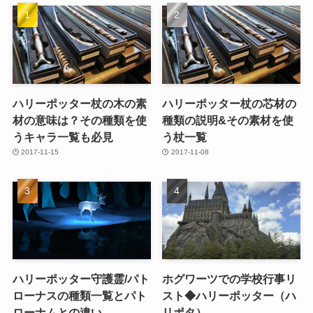
ハリーポッター杖の木の素
ハリーポッター杖の芯材の
材の意味は？その種類を使
種類の説明&その素材を使
うキャラ一覧も必見
う杖一覧
2017-11-15
2017-11-08
ハリーポッター守護霊/パト
ホグワーツでの学校行事リ
ローナスの種類一覧とパト
スト◆ハリーポッター（ハ
ローナムとの違い
リポタ）