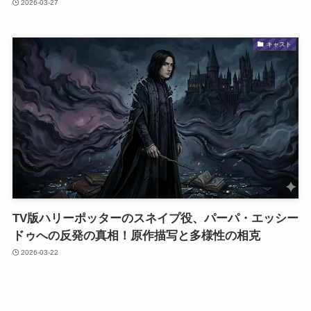
2026-03-27
キャスト
TV版ハリーポッターのスネイプ役、パーパ・エッシー
ドゥへの反発の真相！原作描写と多様性の相克
2026-03-22