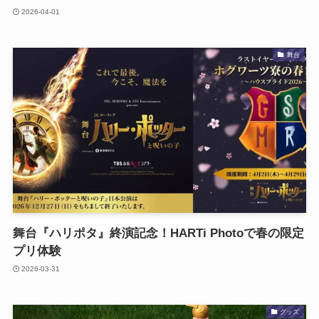
2026-04-01
舞台
舞台『ハリポタ』終演記念！HARTi Photoで春の限定
プリ体験
2026-03-31
グッズ