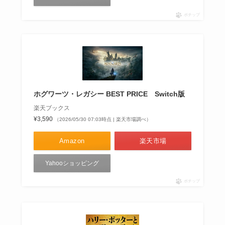
ポチップ
ホグワーツ・レガシー BEST PRICE Switch版
楽天ブックス
¥3,590
（2026/05/30 07:03時点 | 楽天市場調べ）
Amazon
楽天市場
Yahooショッピング
ポチップ