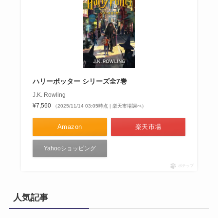
ハリーポッター シリーズ全7巻
J.K. Rowling
¥7,560
（2025/11/14 03:05時点 | 楽天市場調べ）
Amazon
楽天市場
Yahooショッピング
ポチップ
人気記事