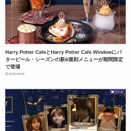
Harry Potter CafeとHarry Potter Cafe Windowにバ
タービール・シーズンの新&復刻メニューが期間限定
で登場
2026-04-04
グッズ