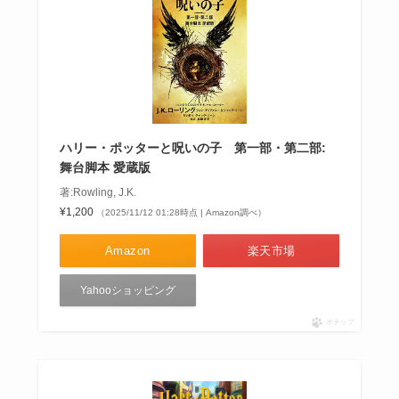
ハリー・ポッターと呪いの子 第一部・第二部:
舞台脚本 愛蔵版
著:Rowling, J.K.
¥1,200
（2025/11/12 01:28時点 | Amazon調べ）
Amazon
楽天市場
Yahooショッピング
ポチップ