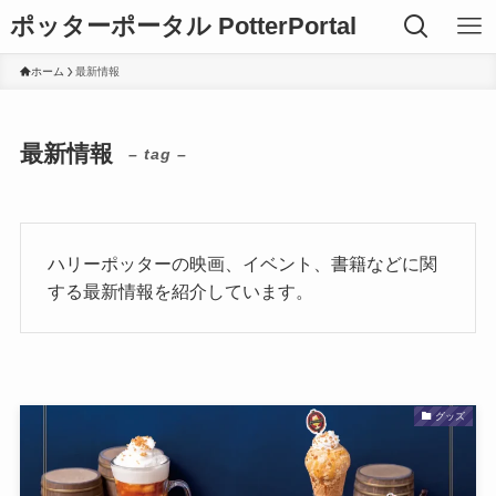
ポッターポータル PotterPortal
ホーム
最新情報
最新情報
– tag –
ハリーポッターの映画、イベント、書籍などに関
する最新情報を紹介しています。
グッズ