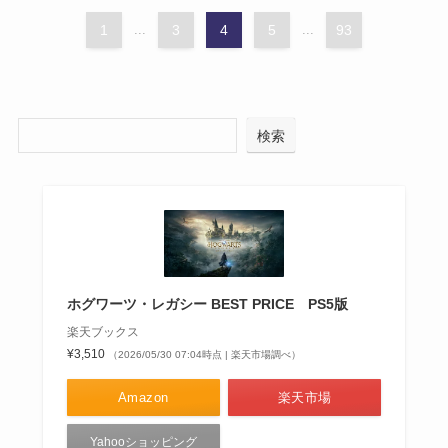
1
...
3
4
5
...
93
検索
ホグワーツ・レガシー BEST PRICE PS5版
楽天ブックス
¥3,510
（2026/05/30 07:04時点 | 楽天市場調べ）
Amazon
楽天市場
Yahooショッピング