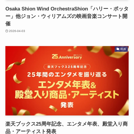
Osaka Shion Wind OrchestraShion「ハリー・ポッタ
ー」他ジョン・ウィリアムズの映画⾳楽コンサート開
催
2026-04-03
映画
楽天ブックス25周年記念、エンタメ年表、殿堂入り商
品・アーティスト発表