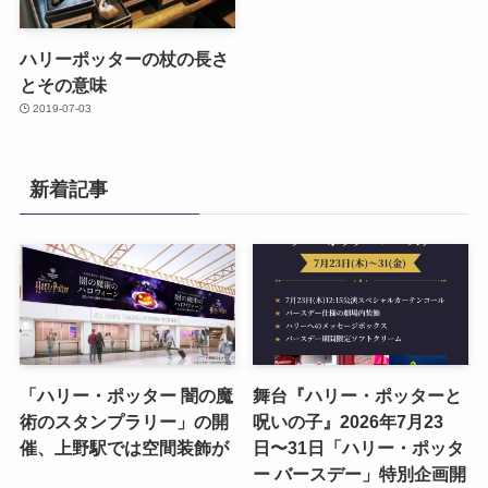
ハリーポッターの杖の長さ
とその意味
2019-07-03
新着記事
「ハリー・ポッター 闇の魔
舞台『ハリー・ポッターと
術のスタンプラリー」の開
呪いの子』2026年7月23
催、上野駅では空間装飾が
日〜31日「ハリー・ポッタ
ー バースデー」特別企画開