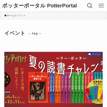
ポッターポータル PotterPortal
ホーム
イベント
イベント
– tag –
イベント