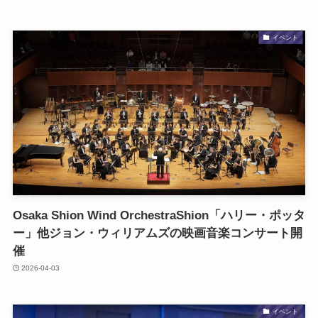
イベント
Osaka Shion Wind OrchestraShion「ハリー・ポッタ
ー」他ジョン・ウィリアムズの映画⾳楽コンサート開
催
2026-04-03
イベント