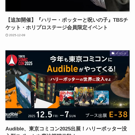
【追加開催】『ハリー・ポッターと呪いの子』TBSチ
ケット・ホリプロステージ会員限定イベント
2025-12-09
イベント
Audible、東京コミコン2025出展！ハリーポッター没