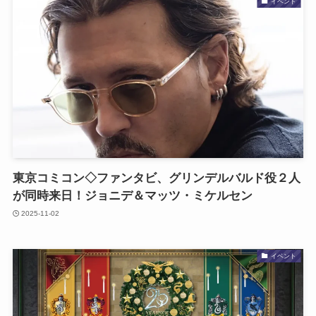
イベント
東京コミコン◇ファンタビ、グリンデルバルド役２人
が同時来日！ジョニデ＆マッツ・ミケルセン
2025-11-02
イベント