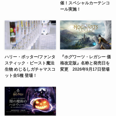
催！スペシャルカーテンコ
ール実施！
ハリー・ポッター/ファンタ
『ホグワーツ・レガシー 価
スティック・ビースト魔法
格改定版』名称と発売日を
生物 めじるしガチャマスコ
変更 2026年9月17日登場
ット全5種 登場！