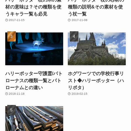
材の意味は？その種類を使
種類の説明&その素材を使
うキャラ一覧も必見
う杖一覧
2017-11-15
2017-11-08
ハリーポッター守護霊/パト
ホグワーツでの学校行事リ
ローナスの種類一覧とパト
スト◆ハリーポッター（ハ
ローナムとの違い
リポタ）
2018-11-18
2019-02-15